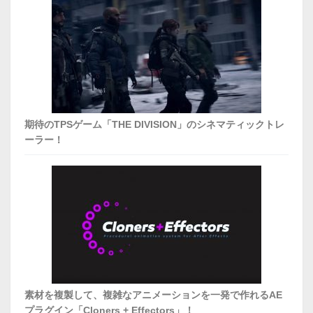
期待のTPSゲーム「THE DIVISION」のシネマティックトレ
ーラー！
素材を複製して、複雑なアニメーションを一発で作れるAE
プラグイン「Cloners + Effectors」！