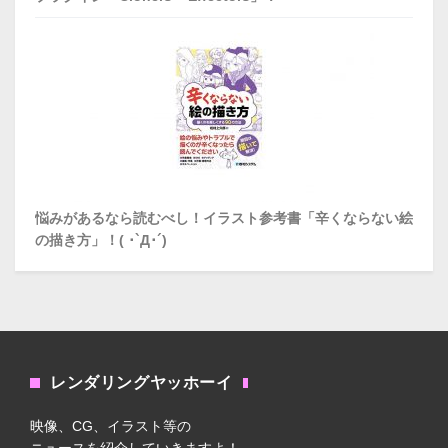
悩みがあるなら読むべし！イラスト参考書「辛くならない絵
の描き方」！( ･`д･´)
レンダリングヤッホーイ
映像、CG、イラスト等の
ニュースを紹介していきますよ！