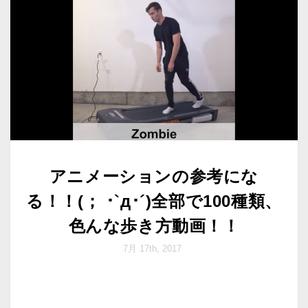
アニメーションの参考にな
る！！(； ･`д･´)全部で100種類、
色んな歩き方動画！！
7月 17th, 2017